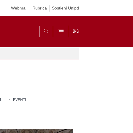
Webmail
Rubrica
Sostieni Unipd
ENG
CERCA
I
EVENTI