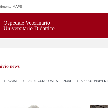
rtimento MAPS
Ospedale Veterinario
Universitario Didattico
hivio news
AVVISI
BANDI - CONCORSI - SELEZIONI
APPROFONDIMENT