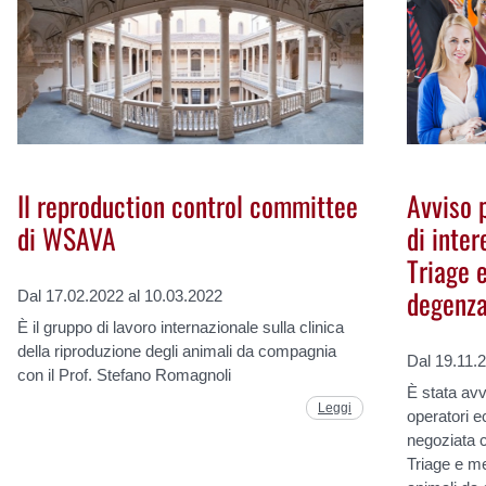
Il reproduction control committee
Avviso 
di WSAVA
di inter
Triage 
degenz
Dal 17.02.2022 al 10.03.2022
È il gruppo di lavoro internazionale sulla clinica
della riproduzione degli animali da compagnia
Dal 19.11.
con il Prof. Stefano Romagnoli
È stata avv
Leggi
operatori e
negoziata co
Triage e m