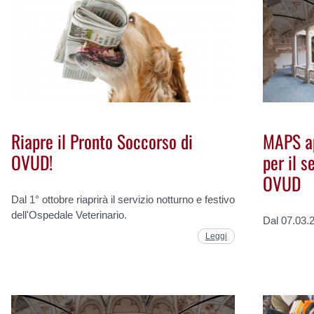
Riapre il Pronto Soccorso di
MAPS ap
OVUD!
per il s
OVUD
Dal 1° ottobre riaprirà il servizio notturno e festivo
dell'Ospedale Veterinario.
Dal 07.03.
Leggi