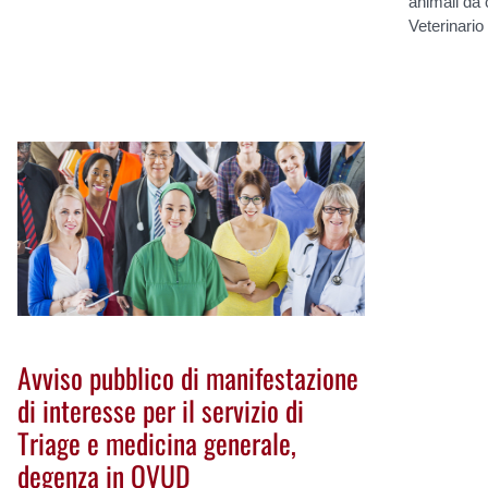
animali da
Veterinario
Avviso pubblico di manifestazione
di interesse per il servizio di
Triage e medicina generale,
degenza in OVUD