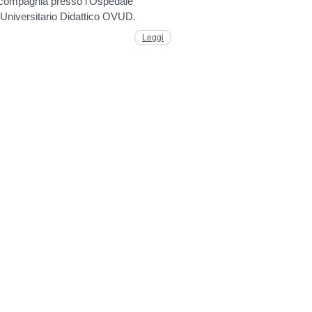
 compagnia presso l'Ospedale
 Universitario Didattico OVUD.
Leggi