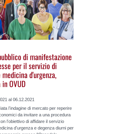
pubblico di manifestazione
esse per il servizio di
e medicina d'urgenza,
a in OVUD
2021 al 06.12.2021
iata l'indagine di mercato per reperire
conomici da invitare a una procedura
n l'obiettivo di affidare il servizio
edicina d'urgenza e degenza diurni per