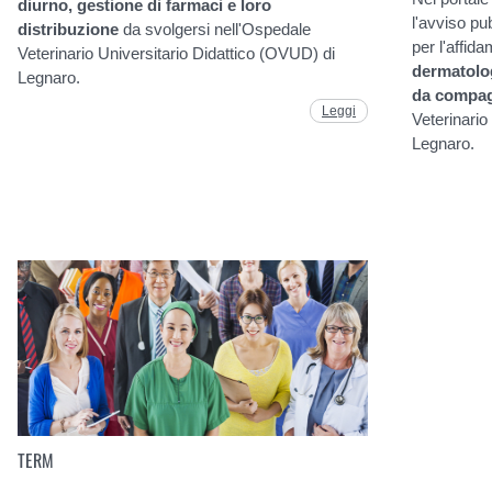
diurno, gestione di farmaci e loro
l'avviso pu
distribuzione
da svolgersi nell'Ospedale
per l'affida
Veterinario Universitario Didattico (OVUD) di
dermatolog
Legnaro.
da compa
Leggi
Veterinario
Legnaro.
TERM