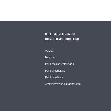
OSPEDALE VETERINARIO
UNIVERSITARIO DIDATTICO
Attività
Ricerca
Per il medico veterinario
Per il proprietario
Per lo studente
Amministrazione Trasparente