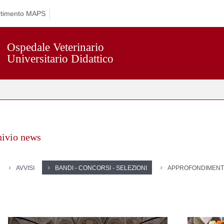
rtimento MAPS
Ospedale Veterinario
Universitario Didattico
hivio news
AVVISI
BANDI - CONCORSI - SELEZIONI
APPROFONDIMENT