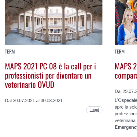
TERM
TERM
MAPS 2021 PC 08 è la call per i
MAPS 2
professionisti per diventare un
compara
veterinario OVUD
Dal 29.07.
L'Ospedale 
Dal 30.07.2021 al 30.08.2021
apre la se
Leggi
professionis
veterinaria 
Emergency 