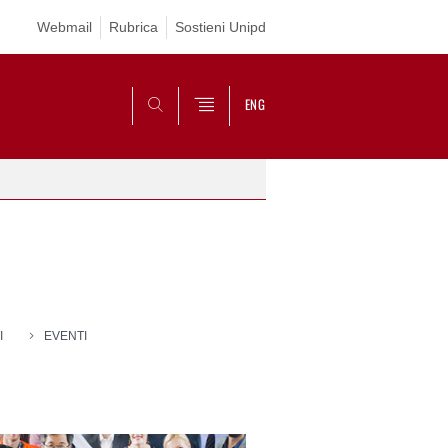
Webmail
Rubrica
Sostieni Unipd
ENG
CERCA
I
EVENTI