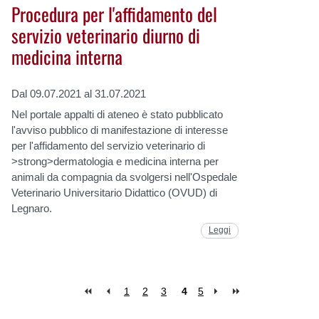
Procedura per l'affidamento del
servizio veterinario diurno di
medicina interna
Dal 09.07.2021 al 31.07.2021
Nel portale appalti di ateneo è stato pubblicato
l'avviso pubblico di manifestazione di interesse
per l'affidamento del servizio veterinario di
>strong>dermatologia e medicina interna per
animali da compagnia da svolgersi nell'Ospedale
Veterinario Universitario Didattico (OVUD) di
Legnaro.
Leggi
1
2
3
4
5