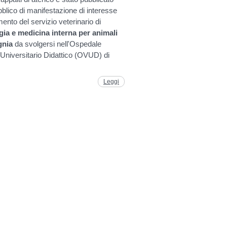
bblico di manifestazione di interesse
mento del servizio veterinario di
ia e medicina interna per animali
gnia
da svolgersi nell'Ospedale
 Universitario Didattico (OVUD) di
Leggi