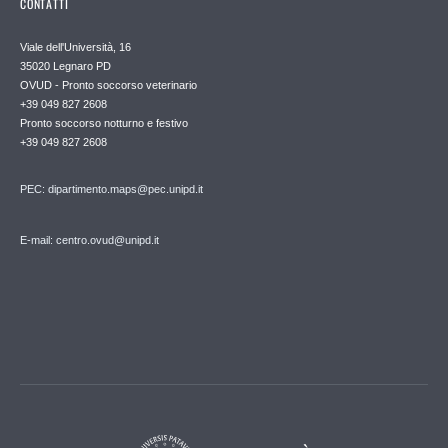
CONTATTI
Viale dell'Università, 16
35020 Legnaro PD
OVUD - Pronto soccorso veterinario
+39 049 827 2608
Pronto soccorso notturno e festivo
+39 049 827 2608
PEC:
dipartimento.maps@pec.unipd.it
E-mail: centro.ovud@unipd.it