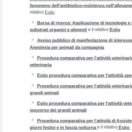
fenomeno dell'antibiotico-resistenza nell'allevame
relativo
Esito
Borsa di ricerca: Applicazione di tecnologie e 
e il relativo
substrati organici e alimenti
Esito
Avviso pubblico di manifestazione di interesse 
Anestesia per animali da compagnia
Procedura comparativa per l'attività veterinari
veterinaria
Esito procedura comparativa per l'attivitià spec
Procedura comparativa per l'attività veterinar
grandi animali
Esito procedura comparativa per l'attività vete
soccorso dei grandi animali
Procedura comparativa per l'attività di Assist
e il relativo
giorni festivi e in fascia notturna
Esito