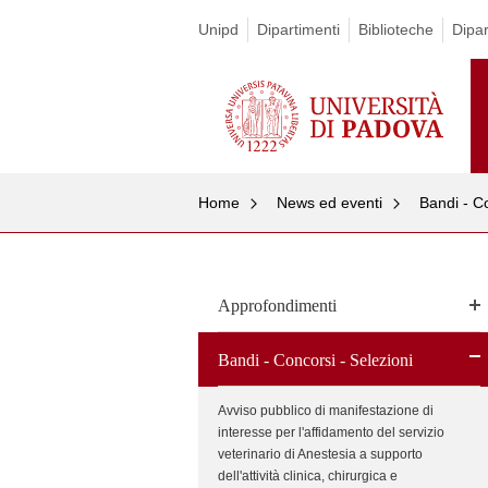
Unipd
Dipartimenti
Biblioteche
Dipa
Home
News ed eventi
Bandi - Co
Approfondimenti
Bandi - Concorsi - Selezioni
Avviso pubblico di manifestazione di
interesse per l'affidamento del servizio
veterinario di Anestesia a supporto
dell'attività clinica, chirurgica e