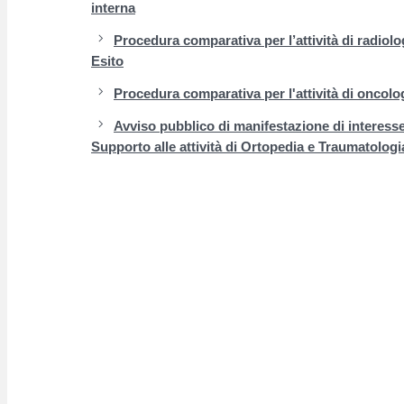
interna
Procedura comparativa per l’attività di radiolo
Esito
Procedura comparativa per l'attività di oncolog
Avviso pubblico di manifestazione di interesse 
Supporto alle attività di Ortopedia e Traumatolog