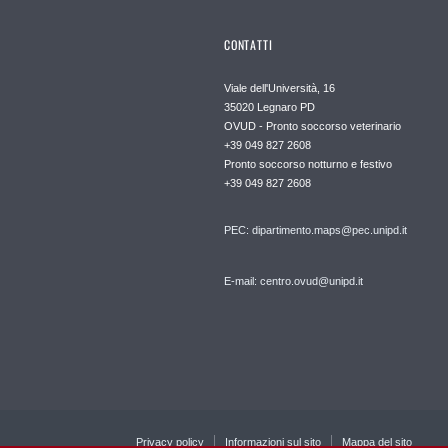
CONTATTI
Viale dell'Università, 16
35020 Legnaro PD
OVUD - Pronto soccorso veterinario
+39 049 827 2608
Pronto soccorso notturno e festivo
+39 049 827 2608
PEC:
dipartimento.maps@pec.unipd.it
E-mail: centro.ovud@unipd.it
Privacy policy
Informazioni sul sito
Mappa del sito