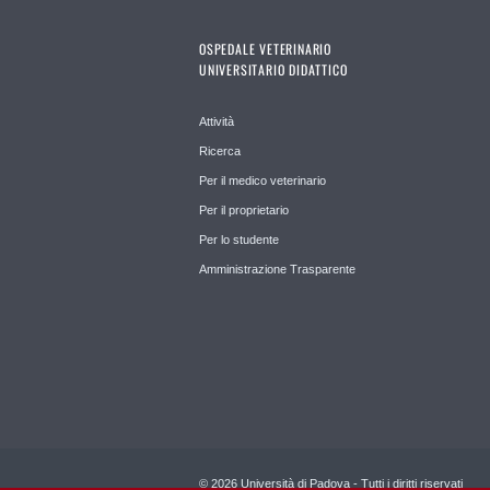
OSPEDALE VETERINARIO
UNIVERSITARIO DIDATTICO
Attività
Ricerca
Per il medico veterinario
Per il proprietario
Per lo studente
Amministrazione Trasparente
© 2026 Università di Padova - Tutti i diritti riservati