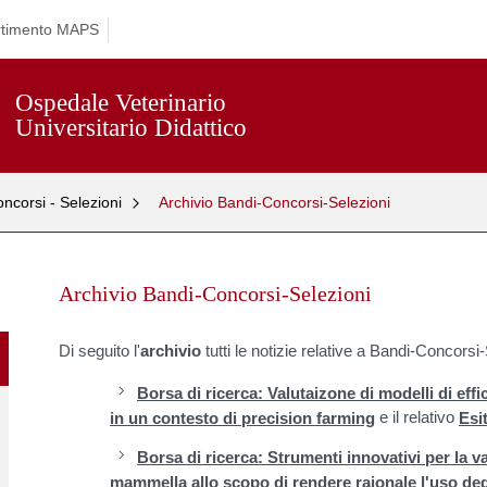
rtimento MAPS
Ospedale Veterinario
Universitario Didattico
ncorsi - Selezioni
Archivio Bandi-Concorsi-Selezioni
Skip
to
Archivio Bandi-Concorsi-Selezioni
content
Di seguito l'
archivio
tutti le notizie relative a Bandi-Concorsi
Borsa di ricerca: Valutaizone di modelli di effi
e il relativo
in un contesto di precision farming
Esi
Borsa di ricerca: Strumenti innovativi per la va
mammella allo scopo di rendere raionale l'uso degli