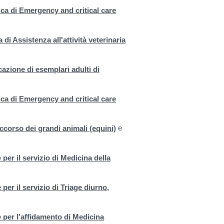
ica di Emergency and critical care
 di Assistenza all'attività veterinaria
cazione di esemplari adulti di
ica di Emergency and critical care
e
ccorso dei grandi animali (equini)
per il servizio di Medicina della
per il servizio di Triage diurno,
 per l'affidamento di Medicina