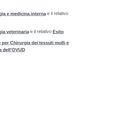
e il relativo
gia e medicina interna
e il relativo
ia veterinaria
Esito
per Chirurgia dei tessuti molli e
ia dell'OVUD